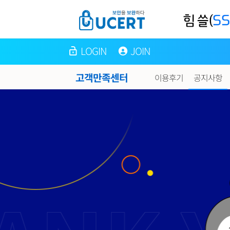
LOGIN
JOIN
고객만족센터
이용후기
공지사항