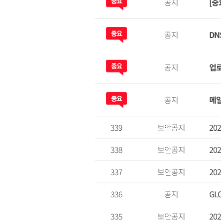
공지
[중
공지
DN
공지
업로
공지
메일
339
보안공지
20
338
보안공지
20
337
보안공지
20
336
공지
GL
335
보안공지
20