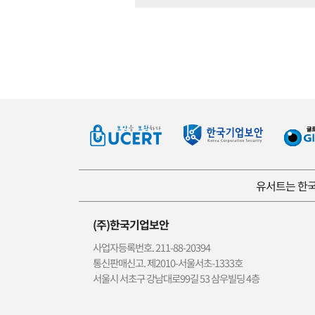
유서트는 한국
(주)한국기업보안
사업자등록번호. 211-88-20394
통신판매신고. 제2010-서울서초-1333호
서울시 서초구 강남대로99길 53 삼우빌딩 4층