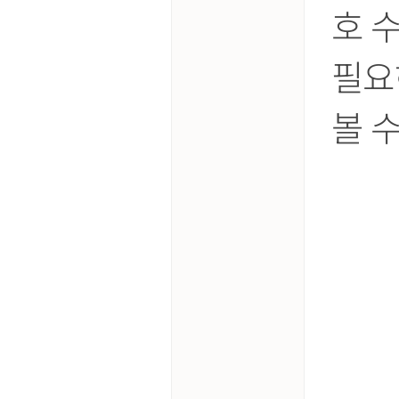
호 
필요
볼 