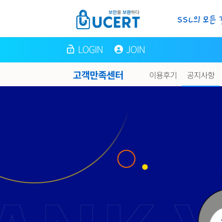
LOGIN
JOIN
고객만족센터
이용후기
공지사항