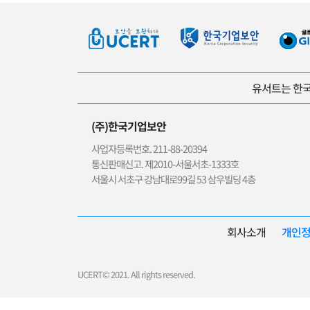
유서트는 한국
(주)한국기업보안
사업자등록번호. 211-88-20394
통신판매신고. 제2010-서울서초-1333호
서울시 서초구 강남대로99길 53 삼우빌딩 4층
회사소개
개인
UCERT© 2021. All rights reserved.