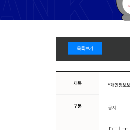
목록보기
제목
“개인정보보
구분
공지