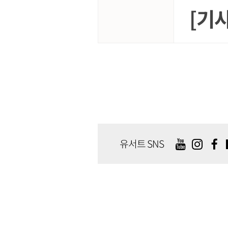
[기
유서트 SNS