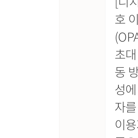
[디
호 
(O
초대
동 
성에
자를
이용