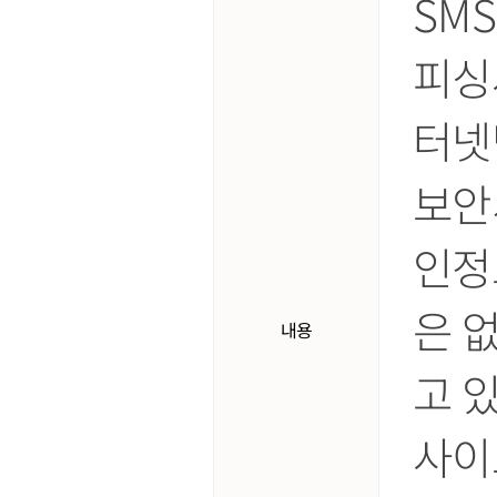
SM
피싱
터넷
보안
인정
은 
내용
고 
사이