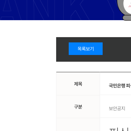
목록보기
제목
국민은행 피싱사
구분
보안공지