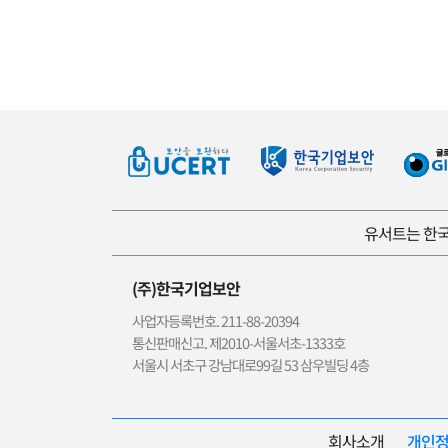
유서트는 한국
(주)한국기업보안
사업자등록번호. 211-88-20394
통신판매신고. 제2010-서울서초-1333호
서울시 서초구 강남대로99길 53 삼우빌딩 4층
회사소개
개인