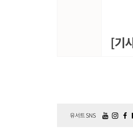
[기
유서트 SNS