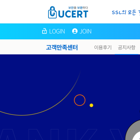
LOGIN
JOIN
고객만족센터
이용후기
공지사항