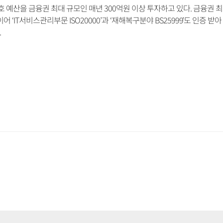
 예산을 금융권 최대 규모인 매년 300억원 이상 투자하고 있다. 금융권 최
 이어 ‘IT서비스관리부문 ISO20000’과 ‘재해복구분야 BS25999’도 인증 받
.