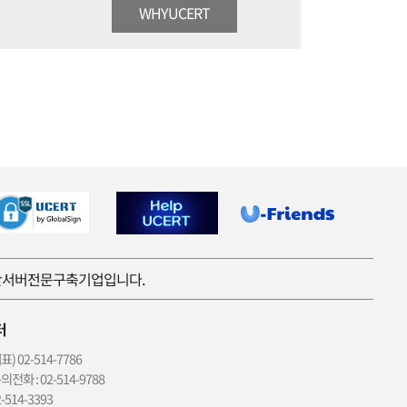
WHYUCERT
보안서버전문구축기업입니다.
터
 02-514-7786
전화 : 02-514-9788
514-3393