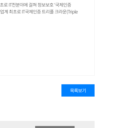
초로 IT전분야에 걸쳐 정보보호 ‘국제인증
아 업계 최초로 IT국제인증 트리플 크라운(Triple
목록보기