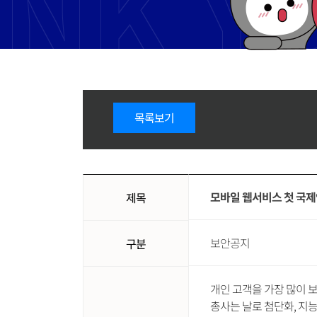
목록보기
모바일 웹서비스 첫 국제
제목
보안공지
구분
개인 고객을 가장 많이 보
총사는 날로 첨단화, 지