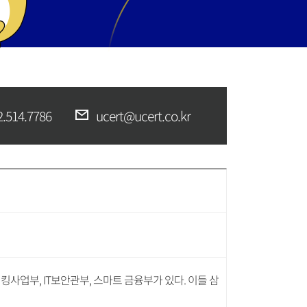
2.514.7786
ucert@ucert.co.kr
사업부, IT보안관부, 스마트 금융부가 있다. 이들 삼