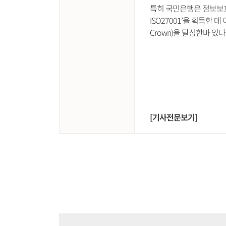
특히 국민은행은 정보보호
ISO27001’을 획득한 데
Crown)을 달성한바 있다
[기사전문보기]