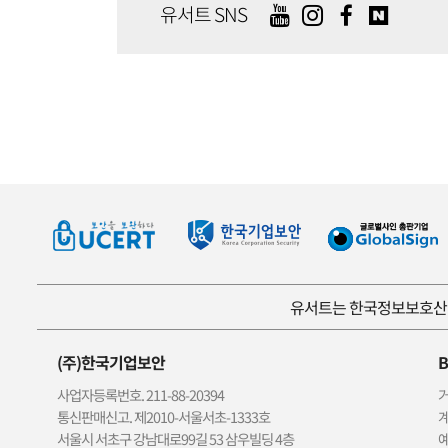
유서트 SNS
유서트는 한국정보보호산업
(주)한국기업보안
B
사업자등록번호. 211-88-20394
거
통신판매신고. 제2010-서울서초-1333호
계
서울시 서초구 강남대로99길 53 삼우빌딩 4층
예