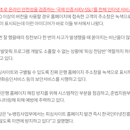
초로 온라인 안전성을 검증하는 ‘국제 인증서(EV-SSL)’를 전체 인터넷 
.0 이상의 버전을 사용할 경우 홈페이지에 접속한 고객의 주소창은 녹색
이 표시되는데 이런 아이디어가 바로 이들 부서에서 나왔다.
0번 잘 했을때의 칭찬보다 한 번의 사고가 발생했을 때 쏟아지는 비난을더 많
 발맞춰 프로그램 개발도 소홀할 수 없는 상황에 ‘피싱 전담반’ 역할까지
고 있다.
이트와 구별될 수 있도록 진짜 은행 홈페이지 주소창을 녹색으로 표시하
 전화승인서비스 등의 보안서비스를 시행하고 있다.
은행 홈페이지 해킹 방지를 위해 시스템적인 부분을 점검하고, 준법지원
니터링해 피해 예방에 주력하고 있다.
차장은 “e-뱅킹사업부에서는 피싱사이트 홈페이지 발견 즉시 한국인터넷
도록 미연에 방지하고 있다”고 설명했다.