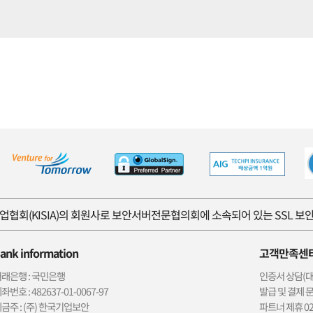
협회(KISIA)의 회원사로 보안서버전문협의회에 소속되어 있는 SSL 
ank information
고객만족센
래은행 : 국민은행
인증서 상담(대표)
좌번호 : 482637-01-0067-97
발급 및 결제 문의
금주 : (주) 한국기업보안
파트너 제휴 02-