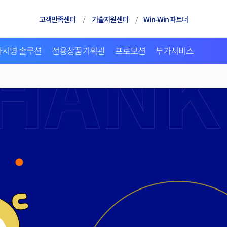
고객만족센터
/
기술지원센터
/
Win-Win 파트너
자서명 솔루션
전용상품기획관
프로모션
부가서비스