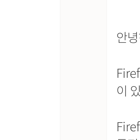
안녕
Fir
이 
Fir