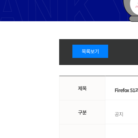
목록보기
제목
Firefox 
구분
공지