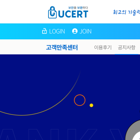
LOGIN
JOIN
고객만족센터
이용후기
공지사항