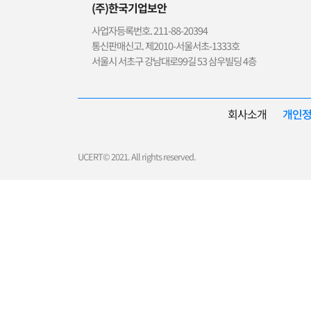
(주)한국기업보안
사업자등록번호. 211-88-20394
통신판매신고. 제2010-서울서초-1333호
서울시 서초구 강남대로99길 53 삼우빌딩 4층
회사소개
개인
UCERT© 2021. All rights reserved.