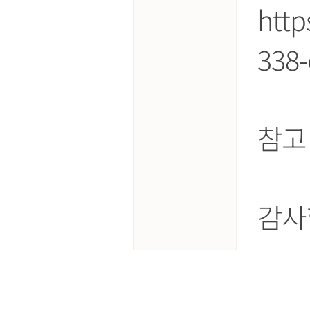
http
338-
참고
감사