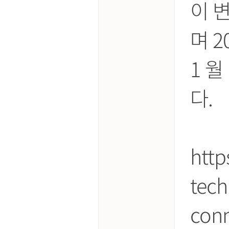
이 변
며 2
1 월
다.
http
tech
conn