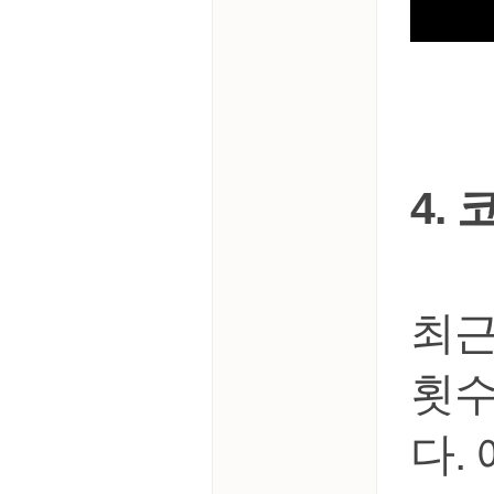
4.
최근
횟수
다.