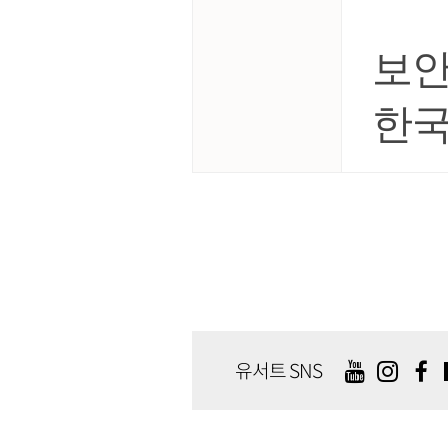
보안
한국
유서트 SNS