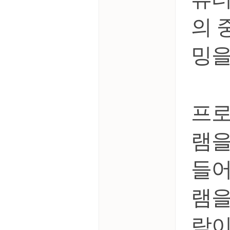
의 
밍을
​프
램을
들어
램을
람이