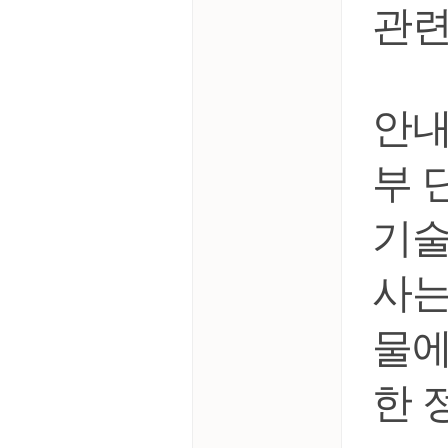
관련
안내
부 
기술
사는
물에
한 