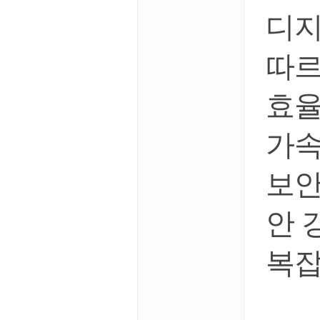
디지
따르
효율
가속
보안
안 
복잡