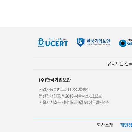
유서트는 한국
(주)한국기업보안
사업자등록번호. 211-88-20394
통신판매신고. 제2010-서울서초-1333호
서울시 서초구 강남대로99길 53 삼우빌딩 4층
회사소개
개인