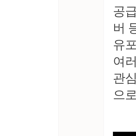
공급
버 
유포
여러
관심
으로