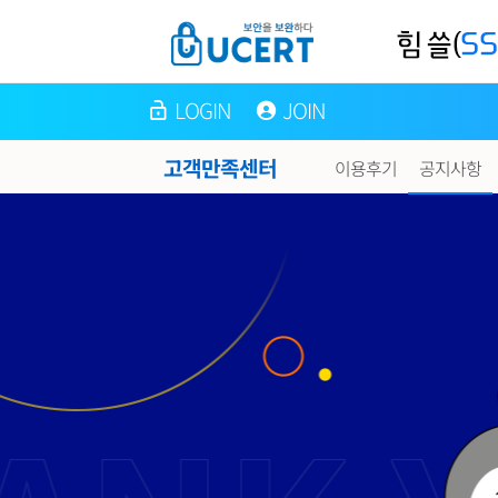
LOGIN
JOIN
고객만족센터
이용후기
공지사항