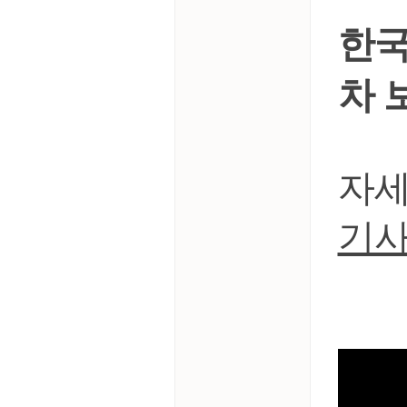
한국
차 
자세
기사