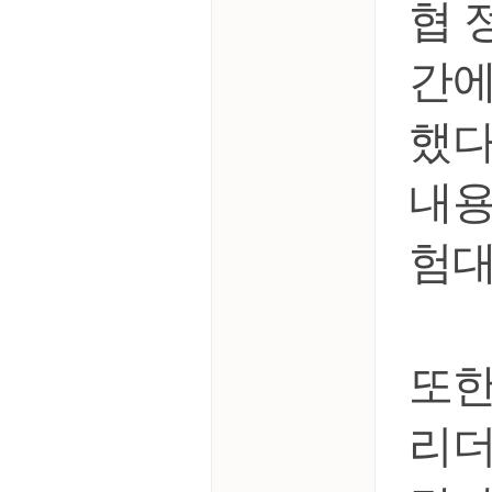
협 
간에
했다
내용
험대
또한
리더