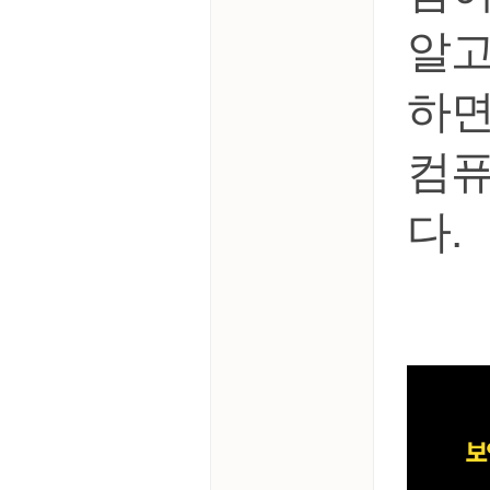
알고
하면
컴퓨
다.