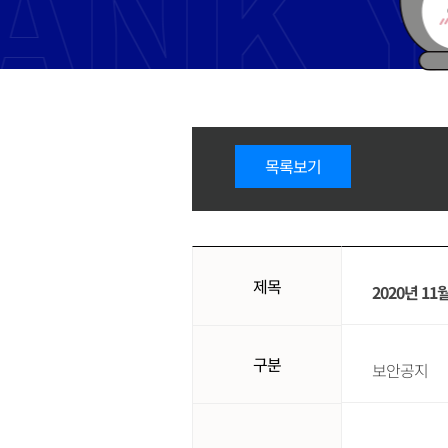
목록보기
제목
2020년 1
구분
보안공지