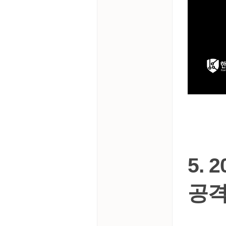
5. 
공격