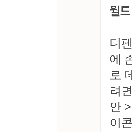
월드
디펜
에 
로 
려면
안 
이콘