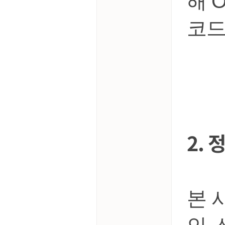
해 
코드
2. 
본 