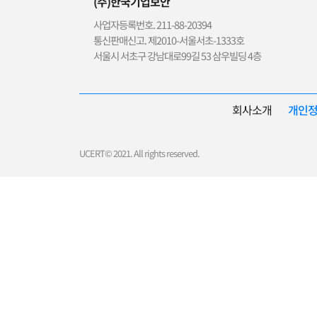
(주)한국기업보안
사업자등록번호. 211-88-20394
통신판매신고. 제2010-서울서초-1333호
서울시 서초구 강남대로99길 53 삼우빌딩 4층
회사소개
개인
UCERT© 2021. All rights reserved.