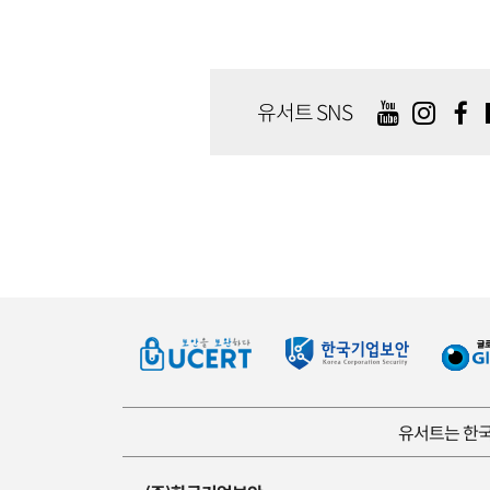
유서트 SNS
유서트는 한국