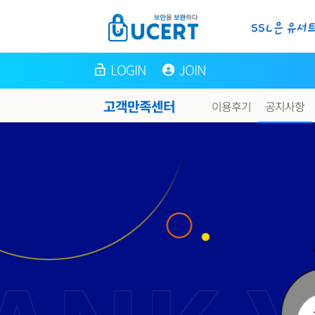
LOGIN
JOIN
고객만족센터
이용후기
공지사항