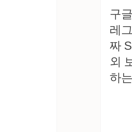
구글
레그
짜 
외 
하는