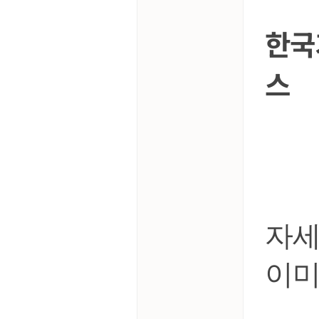
한국
스
자세
이미