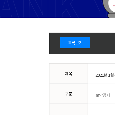
목록보기
제목
2021년 1
구분
보안공지