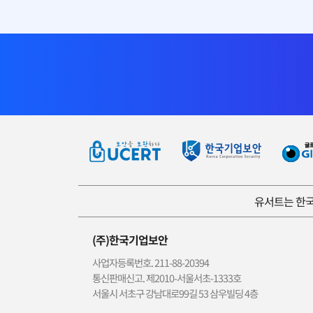
유서트는 한국
(주)한국기업보안
사업자등록번호. 211-88-20394
통신판매신고. 제2010-서울서초-1333호
서울시 서초구 강남대로99길 53 삼우빌딩 4층