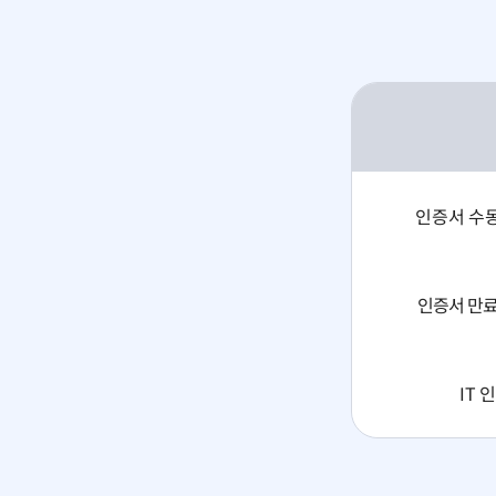
인증서 수동
인증서 만료
IT 