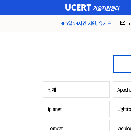
UCERT
기술지원센터
365일 24시간 지원, 유서트
전체
Apach
Iplanet
Lightt
Tomcat
Weblog