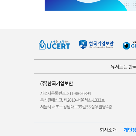
유서트는 한국
(주)한국기업보안
사업자등록번호. 211-88-20394
통신판매신고. 제2010-서울서초-1333호
서울시 서초구 강남대로99길 53 삼우빌딩 4층
회사소개
개인