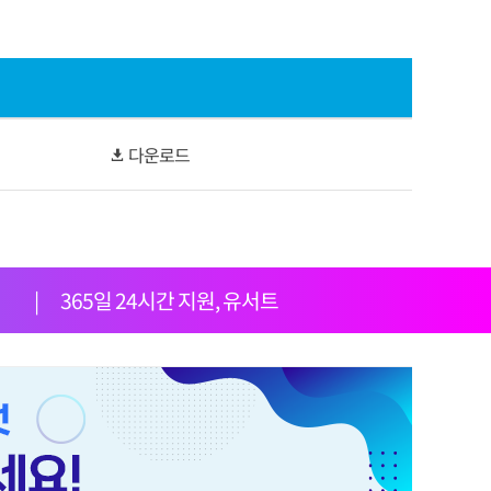
다운로드
|
365일 24시간 지원, 유서트