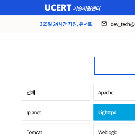
UCERT
기술지원센터
365일 24시간 지원, 유서트
dev_tech@u
전체
Apache
Iplanet
Lighttpd
Tomcat
Weblogic