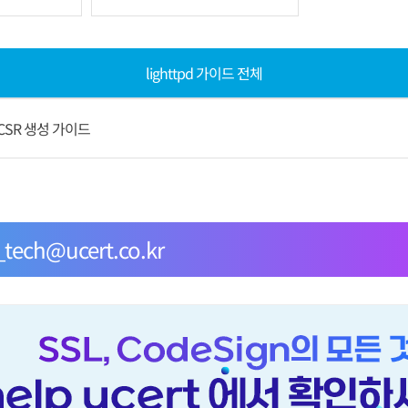
lighttpd 가이드 전체
pd CSR 생성 가이드
tech@ucert.co.kr