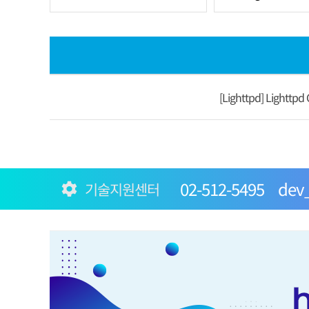
[Lighttpd] Lightt
02-512-5495
dev_
기술지원센터