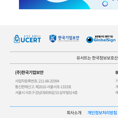
유서트는 한국정보보호산업
(주)한국기업보안
B
사업자등록번호. 211-88-20394
거
통신판매신고. 제2010-서울서초-1333호
계
서울시 서초구 강남대로99길 53 삼우빌딩 4층
예
회사소개
개인정보처리방침