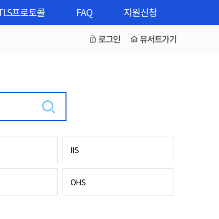
TLS프로토콜
FAQ
지원신청
로그인
유서트가기
IIS
OHS