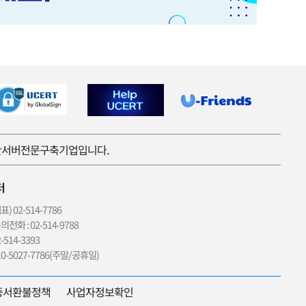
보안서버전문구축기업입니다.
터
 02-514-7786
전화 : 02-514-9788
514-3393
0-5027-7786(주말/공휴일)
증서환불정책
사업자정보확인