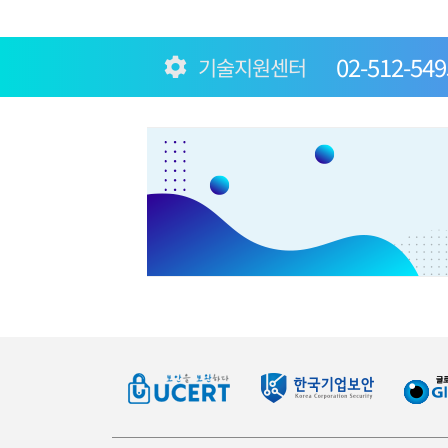
02-512-549
기술지원센터