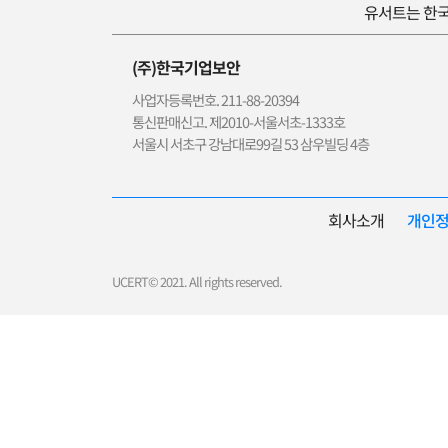
유서트는 한국
(주)한국기업보안
사업자등록번호. 211-88-20394
통신판매신고. 제2010-서울서초-1333호
서울시 서초구 강남대로99길 53 삼우빌딩 4층
회사소개
개인
UCERT© 2021. All rights reserved.