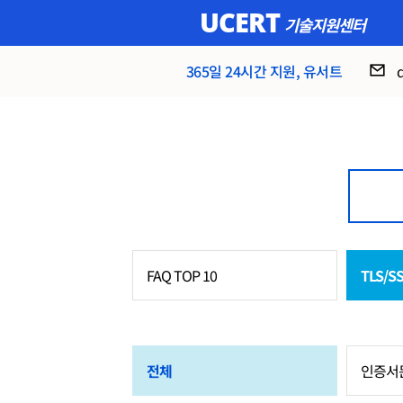
UCERT
기술지원센터
365일 24시간 지원, 유서트
FAQ TOP 10
TLS/S
전체
인증서