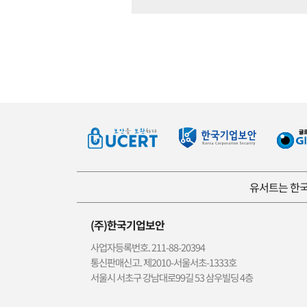
유서트는 한국
(주)한국기업보안
사업자등록번호. 211-88-20394
통신판매신고. 제2010-서울서초-1333호
서울시 서초구 강남대로99길 53 삼우빌딩 4층