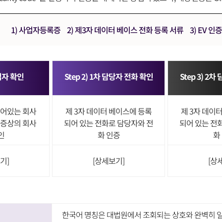
1) 사업자등록증
2) 제3자 데이터 베이스 전화 등록 서류
3) EV 
사업자 확인
Step 2) 1차 담당자 전화 확인
Step 3) 2
어있는 회사
제 3자 데이터 베이스에 등록
제 3자 데이
증상의 회사
되어 있는 전화로 담당자와 전
되어 있는 전
인
화 인증
화
기]
[상세보기]
[상
한국어 명칭은 대법원에서 조회되는 상호와 완벽히 