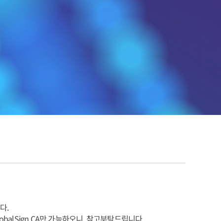
다.
obalSign CA만 가능하오니, 참고부탁드립니다