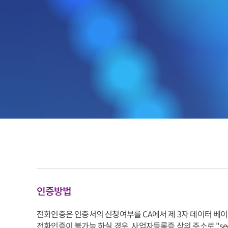
인증방법
전화인증은 인증서의 신청여부를 CA에서 제 3자 데이터 베
전화인증이 불가능 하실 경우, 사업자등록증 상의 주소로 "secu