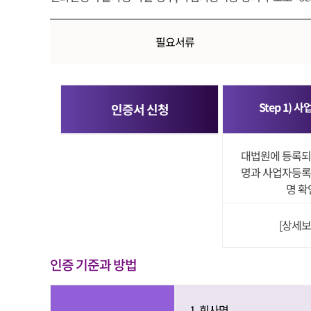
필요서류
Step 1) 
인증서 신청
대법원에 등록되
명과 사업자등록
명 확
[상세보
인증 기준과 방법
1. 회사명