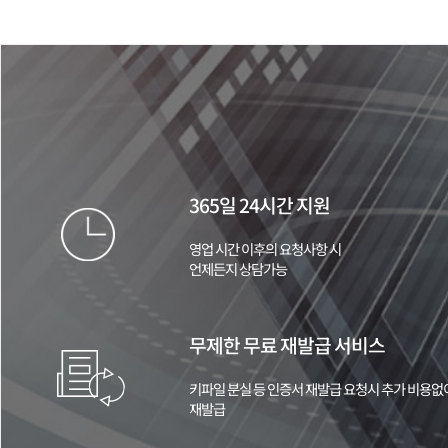
365일 24시간 지원
영업 시간 이후의 요청사항 시
언제든지 상담가능
무제한 무료 재발급 서비스
키파일 분실 등 인증서 재발급 요청시 추가 비용없
재발급