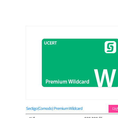
Sectigo(Comodo) Premium Wildcard
다년