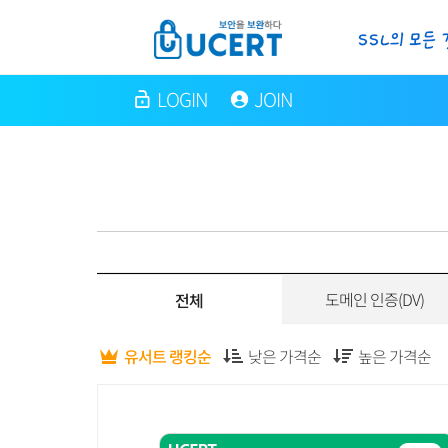
LOGIN
JOIN
도메인 인증(DV)
전체
유서트 랭킹순
낮은 가격순
높은 가격순