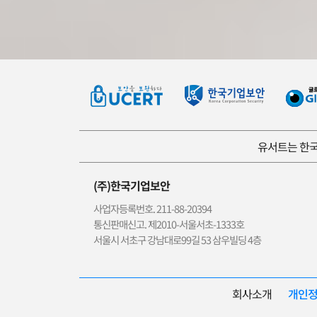
유서트는 한국
(주)한국기업보안
사업자등록번호. 211-88-20394
통신판매신고. 제2010-서울서초-1333호
서울시 서초구 강남대로99길 53 삼우빌딩 4층
회사소개
개인