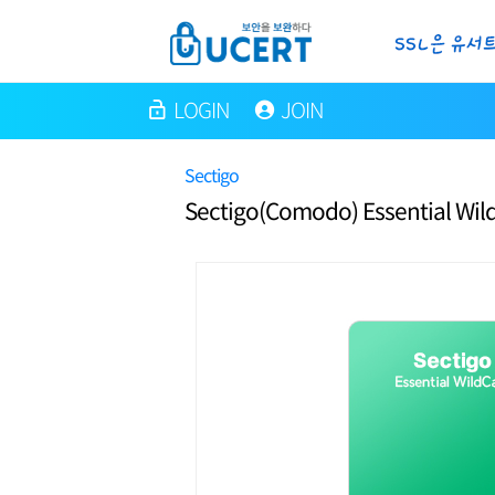
LOGIN
JOIN
Sectigo
Sectigo(Comodo) Essential Wil