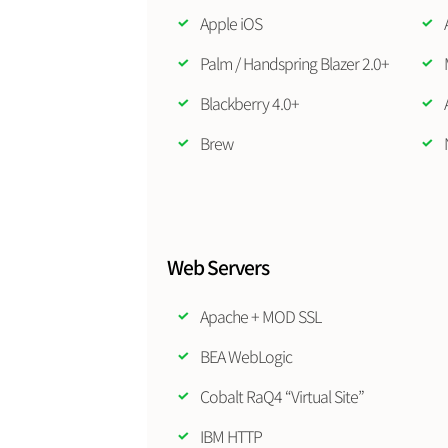
Apple iOS
Palm / Handspring Blazer 2.0+
Blackberry 4.0+
Brew
Web Servers
Apache + MOD SSL
BEA WebLogic
Cobalt RaQ4 “Virtual Site”
IBM HTTP