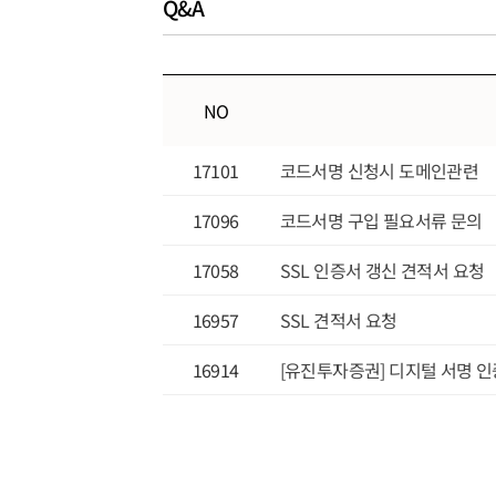
Q&A
NO
17101
코드서명 신청시 도메인관련
17096
코드서명 구입 필요서류 문의
17058
SSL 인증서 갱신 견적서 요청
16957
SSL 견적서 요청
16914
[유진투자증권] 디지털 서명 인