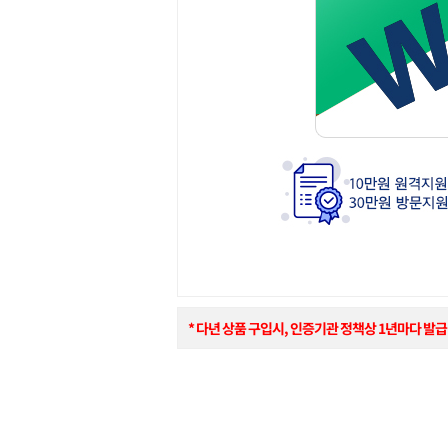
* 다년 상품 구입시, 인증기관 정책상 1년마다 발급