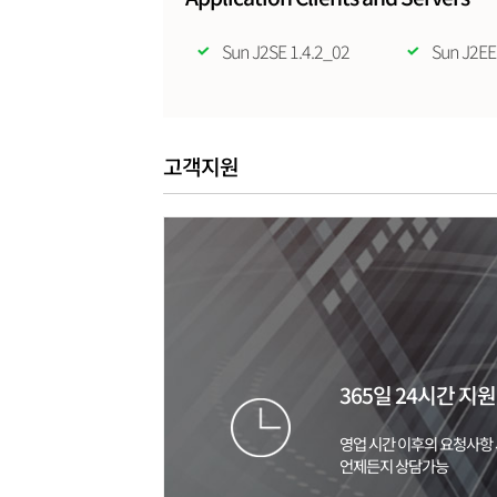
Sun J2SE 1.4.2_02
Sun J2EE
고객지원
365일 24시간 지원
영업 시간 이후의 요청사항
언제든지 상담가능