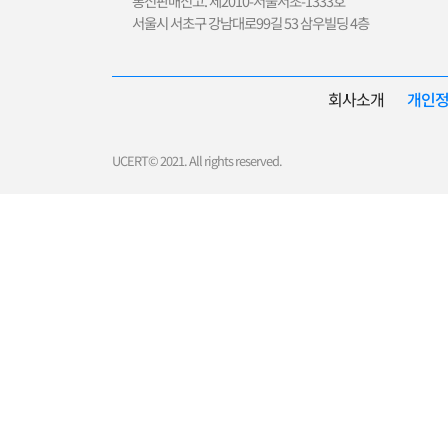
통신판매신고. 제2010-서울서초-1333호
서울시 서초구 강남대로99길 53 삼우빌딩 4층
회사소개
개인
UCERT© 2021. All rights reserved.