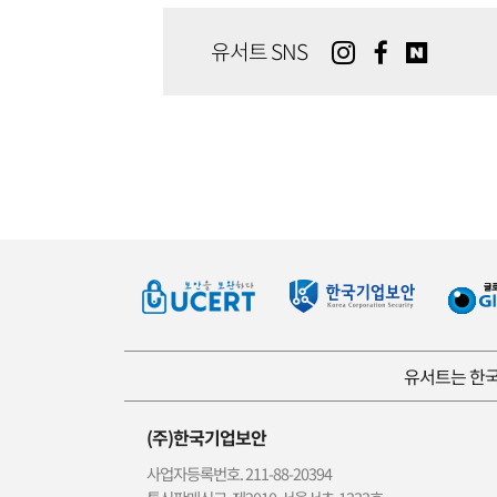
유서트 SNS
유서트는 한국
(주)한국기업보안
사업자등록번호. 211-88-20394