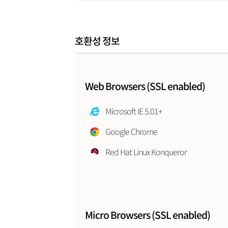
호환성 정보
Web Browsers (SSL enabled)
Microsoft IE 5.01+
Google Chrome
Red Hat Linux Konqueror
Micro Browsers (SSL enabled)