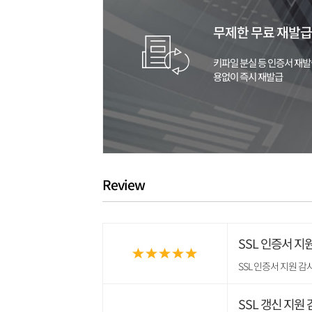
무제한 무료 재발급
키파일 분실 등 인증서 재발
용없이 즉시 재발급
Review
SSL 인증서 지
SSL 인증서 지원 
SSL 갱신 지원