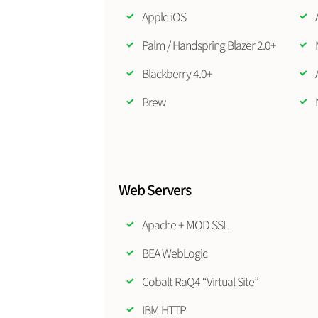
Apple iOS
Palm / Handspring Blazer 2.0+
Blackberry 4.0+
Brew
Web Servers
Apache + MOD SSL
BEA WebLogic
Cobalt RaQ4 “Virtual Site”
IBM HTTP