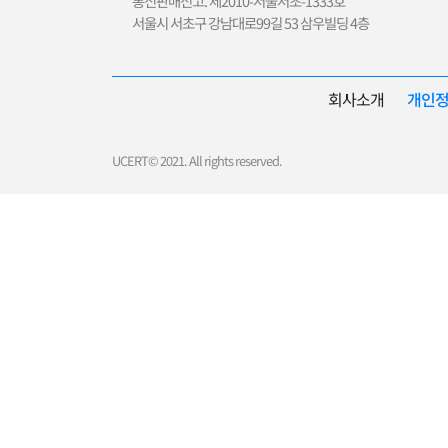
통신판매신고. 제2010-서울서초-1333호
서울시 서초구 강남대로99길 53 삼우빌딩 4층
회사소개
개인
UCERT© 2021. All rights reserved.