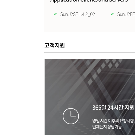
Sun J2SE 1.4.2_02
Sun J2EE
고객지원
365일 24시간 지원
영업 시간 이후의 요청사항
언제든지 상담가능