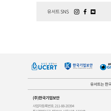
유서트 SNS
유서트는 한국
(주)한국기업보안
사업자등록번호. 211-88-20394