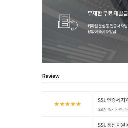
무제한 무료 재발급
키파일 분실 등 인증서 재발
용없이 즉시 재발급
Review
SSL 인증서 지
SSL 인증서 지원 
SSL 갱신 지원