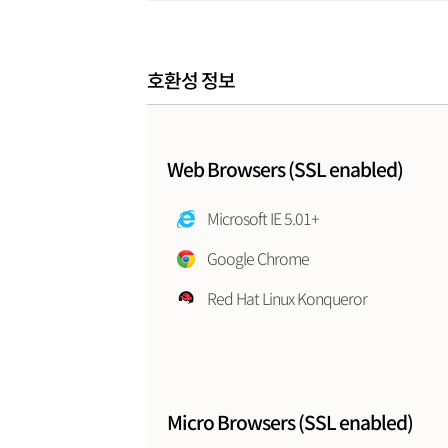
호환성 정보
Web Browsers (SSL enabled)
Microsoft IE 5.01+
Google Chrome
Red Hat Linux Konqueror
Micro Browsers (SSL enabled)