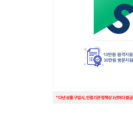
* 다년 상품 구입시, 인증기관 정책상 1년마다 발급