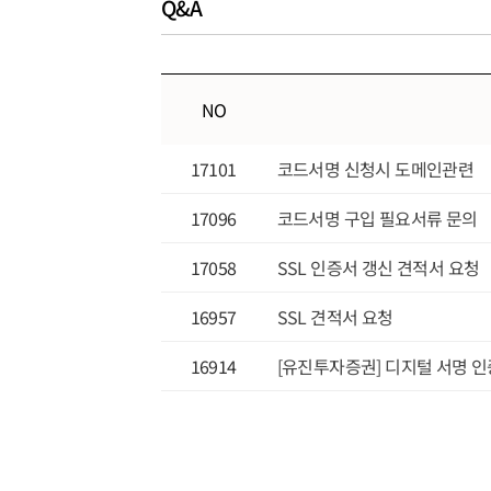
Q&A
NO
17101
코드서명 신청시 도메인관련
17096
코드서명 구입 필요서류 문의
17058
SSL 인증서 갱신 견적서 요청
16957
SSL 견적서 요청
16914
[유진투자증권] 디지털 서명 인