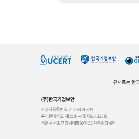
유서트는 한국
(주)한국기업보안
사업자등록번호. 211-88-20394
통신판매신고. 제2010-서울서초-1333호
서울시 서초구 강남대로99길 53 삼우빌딩 4층