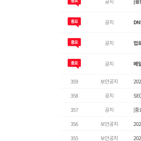
공지
[중
공지
DN
공지
업로
공지
메일
359
보안공지
20
358
공지
SE
357
공지
[중
356
보안공지
20
355
보안공지
20