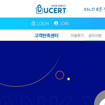
LOGIN
JOIN
고객만족센터
이용후기
공지사항