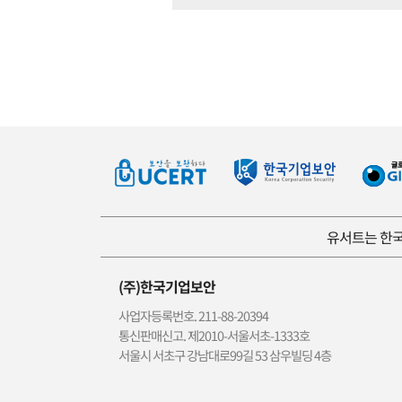
유서트는 한국
(주)한국기업보안
사업자등록번호. 211-88-20394
통신판매신고. 제2010-서울서초-1333호
서울시 서초구 강남대로99길 53 삼우빌딩 4층