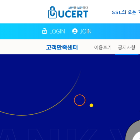
LOGIN
JOIN
고객만족센터
이용후기
공지사항