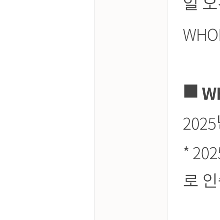
일 
WHO
■
W
2025
* 202
로 