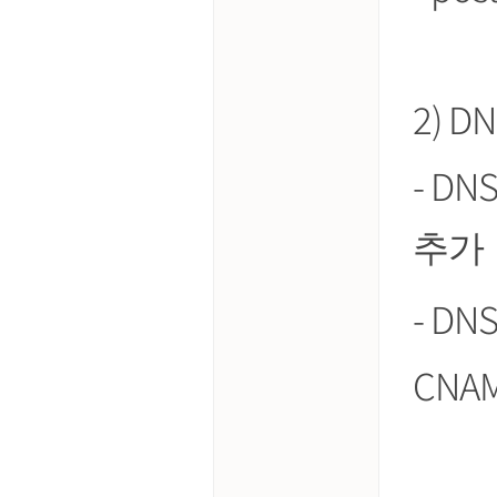
2) D
- DN
추가
- DN
CNA