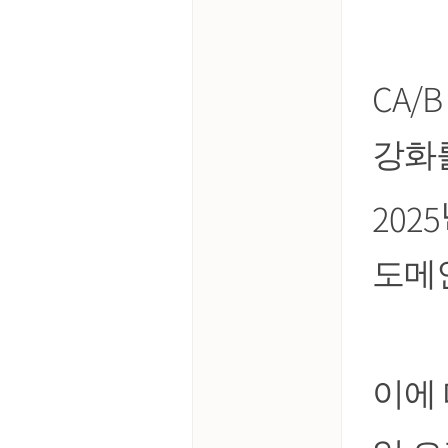
CA/B
강화
2025
도메
이에