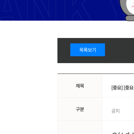
목록보기
제목
[중요] [중
구분
공지