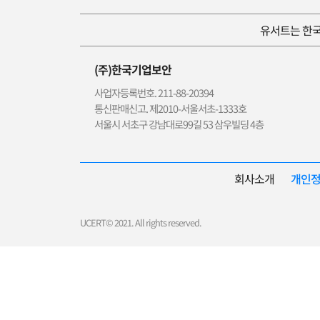
유서트는 한국
(주)한국기업보안
사업자등록번호. 211-88-20394
통신판매신고. 제2010-서울서초-1333호
서울시 서초구 강남대로99길 53 삼우빌딩 4층
회사소개
개인
UCERT© 2021. All rights reserved.