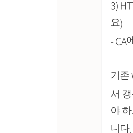
3) H
)
요
- CA
기존
서 
야 
.
니다