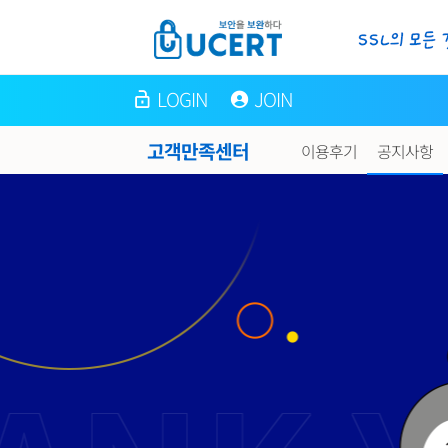
LOGIN
JOIN
고객만족센터
이용후기
공지사항