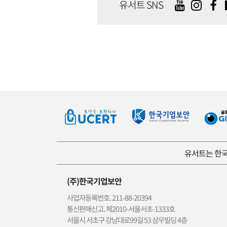
유서트 SNS
유서트는 한국
(주)한국기업보안
사업자등록번호. 211-88-20394
통신판매신고. 제2010-서울서초-1333호
서울시 서초구 강남대로99길 53 삼우빌딩 4층