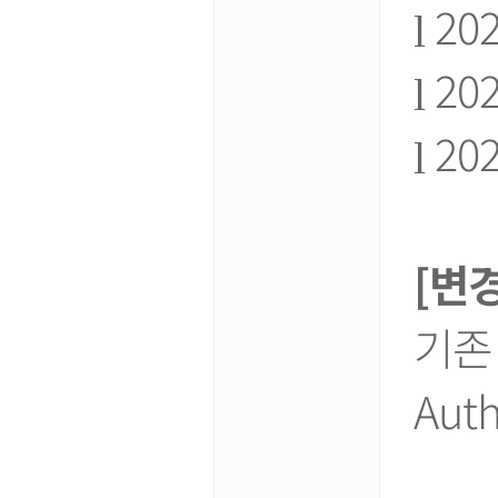
20
l
20
l
20
l
[변
기존 A
Aut