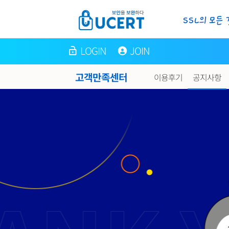
LOGIN
JOIN
고객만족센터
이용후기
공지사항