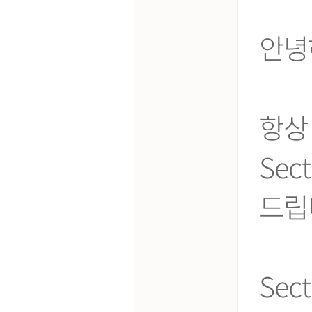
안녕
항상
Sec
드립
Sec