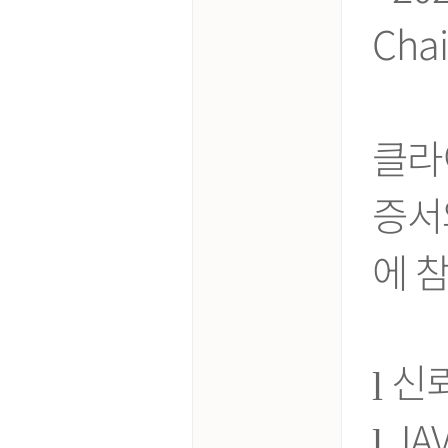
Ch
클라
증서
에 
신뢰
l
JA
l