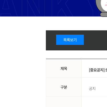
목록보기
제목
[중요공지] S
구분
공지