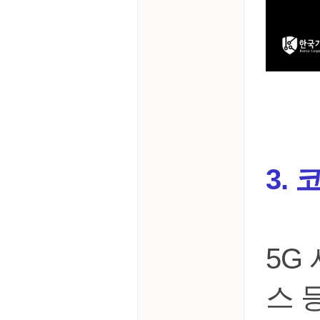
3.
5G
스 