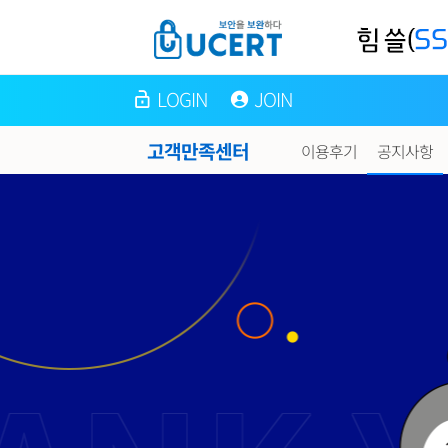
LOGIN
JOIN
고객만족센터
이용후기
공지사항