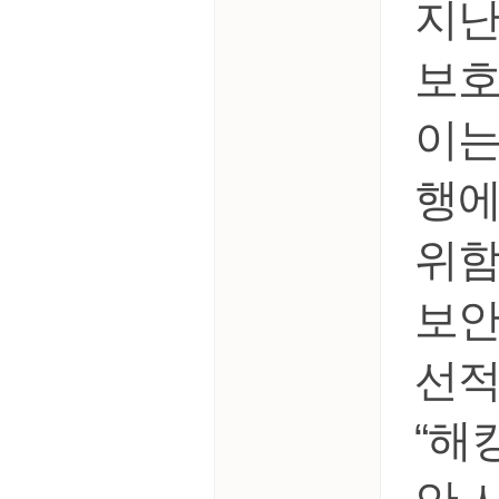
지난
보호
이는
행에
위함
보안
선적
“해