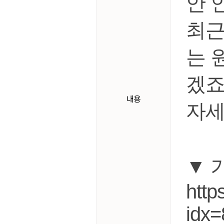
안 
최근
는 
겠죠
내용
자세
▼ 
https
idx