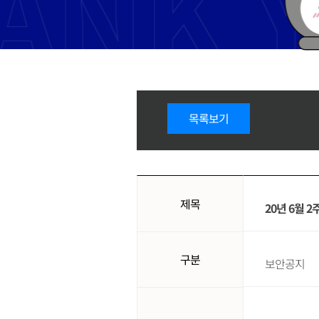
목록보기
제목
20년 6월 
구분
보안공지