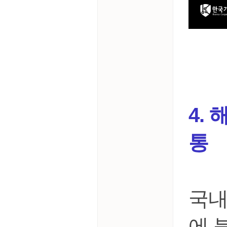
4.
통
국내
에 