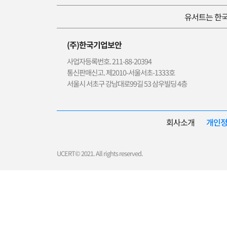
유서트는 한국
(주)한국기업보안
사업자등록번호. 211-88-20394
통신판매신고. 제2010-서울서초-1333호
서울시 서초구 강남대로99길 53 삼우빌딩 4층
회사소개
개인
UCERT© 2021. All rights reserved.