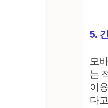
5.
모바
는 
이용
다고