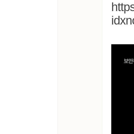
https
idx