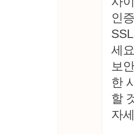
사이
인증
SS
세요
보안
한 
할 
자세