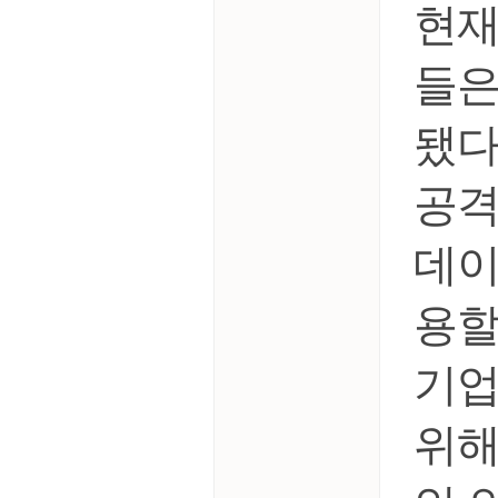
현재
들은
됐다
공격
데이
용할
기업
위해