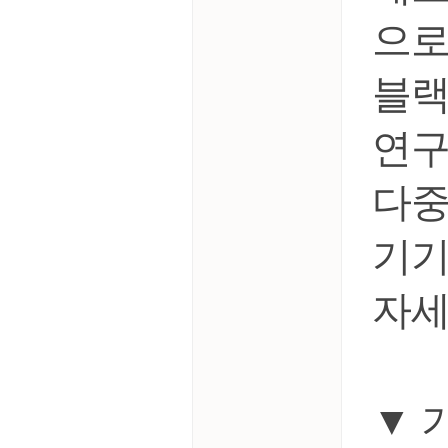
으로
블랙
연구
다중
기기
자세
▼ 