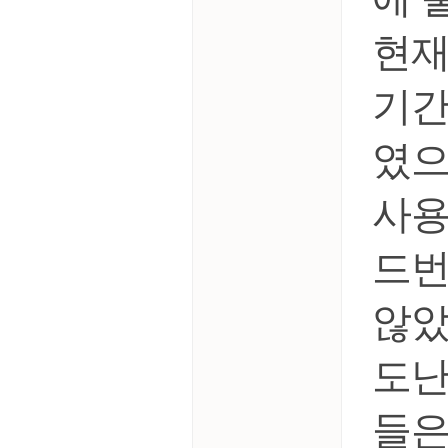
현재
기간
였
사용
드번
않았
도난
들은