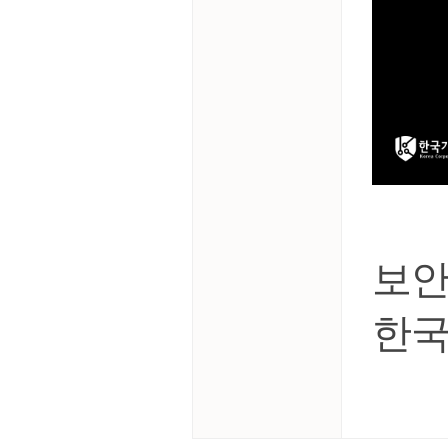
보안
한국