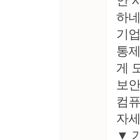
안 
하네
기업
통제
게 
보안
컴퓨
자세
▼ 