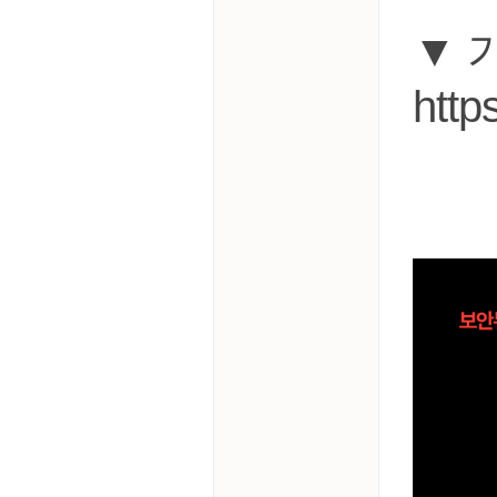
▼ 
https