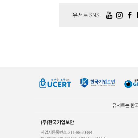
유서트 SNS
유서트는 한국
(주)한국기업보안
사업자등록번호. 211-88-20394