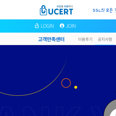
LOGIN
JOIN
고객만족센터
이용후기
공지사항