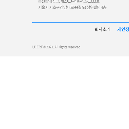
통신판매신고. 제2010-서울서초-1333호
서울시 서초구 강남대로99길 53 삼우빌딩 4층
회사소개
개인
UCERT© 2021. All rights reserved.