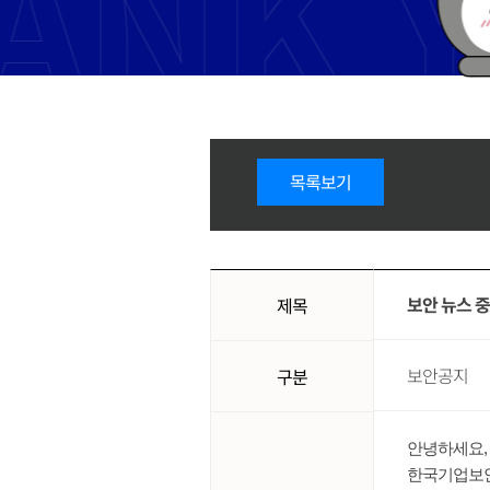
목록보기
보안 뉴스 
제목
보안공지
구분
안녕하세요,
한국기업보안