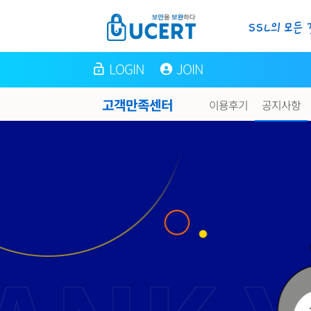
LOGIN
JOIN
고객만족센터
이용후기
공지사항