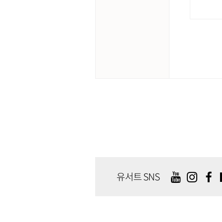
유서트 SNS