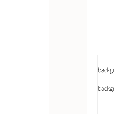
back
back