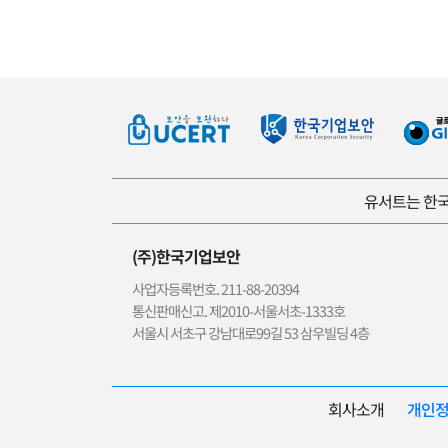
유서트는 한국
(주)한국기업보안
사업자등록번호. 211-88-20394
통신판매신고. 제2010-서울서초-1333호
서울시 서초구 강남대로99길 53 삼우빌딩 4층
회사소개
개인