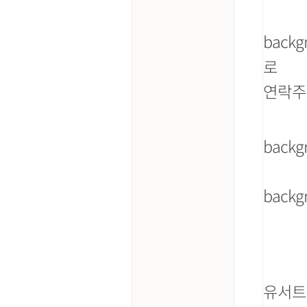
back
로
연락주
back
back
유서트