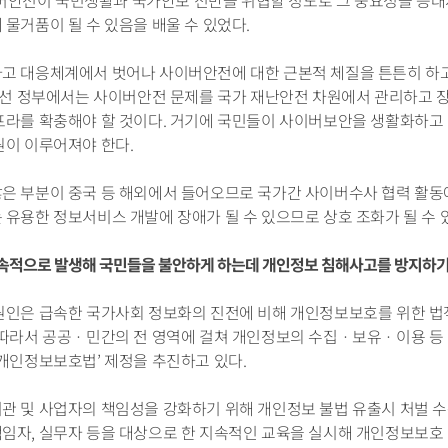
 사이버안전이 국민생활과 국가안보 전반을 위협할 정도로 그 중요성을 증
물거품이 될 수 있음을 배울 수 있었다.
고 대응체계에서 벗어나 사이버안전에 대한 근본적 체질을 튼튼히 하
 우선 정부에서는 사이버안전 문제를 국가 재난안전 차원에서 관리하고
프라를 확충해야 할 것이다. 거기에 국민들이 사이버보안을 생활화하고
원이 이루어져야 한다.
은 부분이 중국 등 해외에서 들어오므로 국가간 사이버수사 협력 활동
유용한 정보서비스 개발에 장애가 될 수 있으므로 상호 조화가 될 수 있
속적으로 발생해 국민들을 불안하게 하는데 개인정보 침해사고를 방지하기
원인은 급속한 국가사회 정보화의 진전에 비해 개인정보보호를 위한 법
 따라서 공공ㆍ민간의 전 영역에 걸쳐 개인정보의 수집ㆍ보유ㆍ이용 등
‘개인정보보호법’ 제정을 추진하고 있다.
관 및 사업자의 책임성을 강화하기 위해 개인정보 불법 유출시 처벌 
임자, 실무자 등을 대상으로 한 지속적인 교육을 실시해 개인정보보호