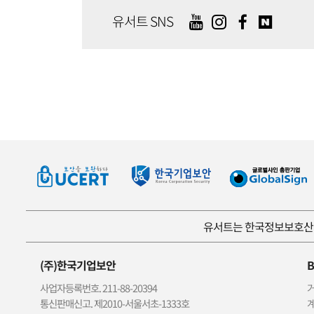
유서트 SNS
유서트는 한국정보보호산업
(주)한국기업보안
B
사업자등록번호. 211-88-20394
거
통신판매신고. 제2010-서울서초-1333호
계