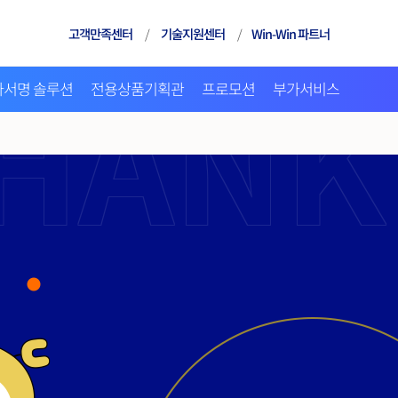
고객만족센터
/
기술지원센터
/
Win-Win 파트너
자서명 솔루션
전용상품기획관
프로모션
부가서비스