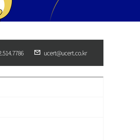
2.514.7786
ucert@ucert.co.kr