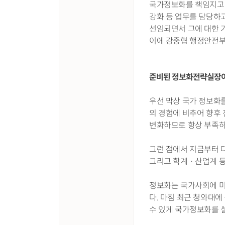
국가정보화를 책임지고 
강화 등 업무를 담당하
선임되면서 그에 대한 
이에 강중협 행정안전부
준비된 정보화전략실장이
우선 막상 국가 정보화
의 경험에 비추어 향후 
변화하므로 항상 부족하고
그런 점에서 지금부터 
그리고 학계ㆍ산업계 등
정보화는 국가사회에 미
다. 마침 최근 청와대
수 있게 국가정보화를 