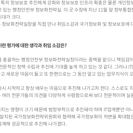
특히 정보보호 추진체계 강화와 정보보호 인프라 확충은 물론 개인정보
고 있는 행정안전부 정보화전략실. 이 곳 수장에 지난 11월 말 정부
기대가 크다.
 정보화전략실장을 직접 만나 취임소감과 국가정보화 및 정보보호에 대
란 평가에 대한 생각과 취임 소감은?
를 총괄하는 행정안전부 정보화전략실장이라는 중책을 맡으니 책임감이 
전문적인 정책 수립과 추진에 기대를 높게 하고 있는 것 같다. 그러나 
 새로운 마음이 들고 또 한편으로는 그 동안 알고 있는 업무지식이 오
다시 시작하고 항상 배우는 마음으로 추진해 나가고자 한다. 스스로도
 여러 전문가들의 의견을 다양하게 수렴함으로써 보다 전문적이며 실
치는 영향이 크기 때문에 범정부적으로 추진돼야 하며 IT업계뿐만 아
에 설치된 국가정보화전략위원회와 협력해 국가정보화의 저변을 확대함
설계해 성공적으로 추진해 나가겠다.