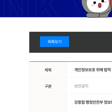
목록보기
개인정보보호 위해 법적 
제목
보안공지
구분
강중협 행정안전부 정