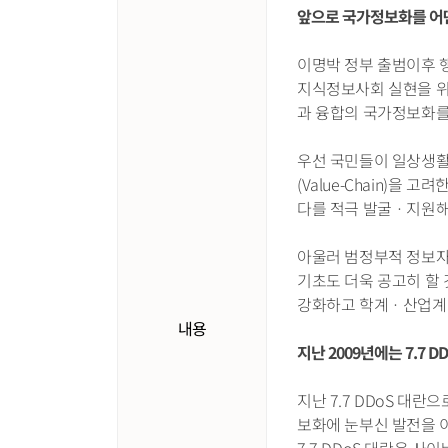
앞으로 국가정보화를 어
이명박 정부 출범이후 
지식정보사회 실현을 위
과 융합의 국가정보화를
우선 국민들이 일상생활
(Value-Chain)을
다를 적극 발굴ㆍ지원해
아울러 범정부적 정보자
기초도 더욱 공고히 할
강화하고 학계ㆍ산업계 
내용
지난 2009년에는 7.7
지난 7.7 DDoS 대
보화에 눈부신 발전을 