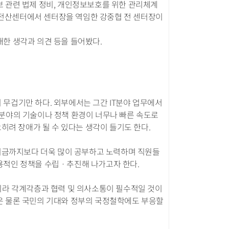
 관련 법제 정비, 개인정보보호를 위한 관리체계
통합전산센터에서 센터장을 역임한 강중협 전 센터장이
한 생각과 의견 등을 들어봤다.
무겁기만 하다. 외부에서는 그간 IT분야 업무에서
IT분야의 기술이나 정책 환경이 너무나 빠른 속도로
히려 장애가 될 수 있다는 생각이 들기도 한다.
 지금까지보다 더욱 많이 공부하고 노력하며 직원들
용적인 정책을 수립ㆍ추진해 나가고자 한다.
니라 각계각층과 협력 및 의사소통이 필수적일 것이
은 물론 국민의 기대와 정부의 국정철학에도 부응할