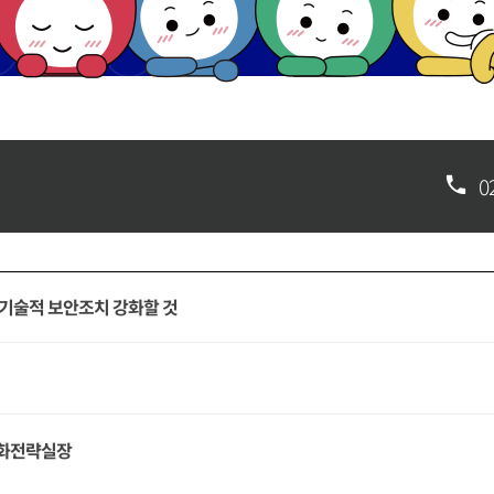
0
기술적 보안조치 강화할 것
보화전략실장