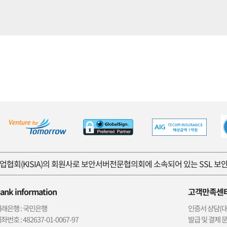
협회(KISIA)의 회원사로 보안서버전문협의회에 소속되어 있는 SSL 
ank information
고객만족센
래은행 : 국민은행
인증서 상담(대표)
좌번호 : 482637-01-0067-97
발급 및 결제 문의