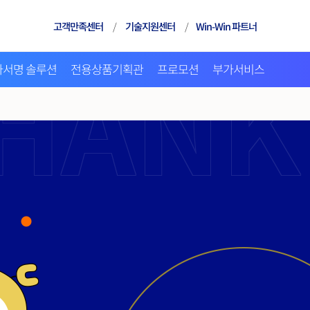
고객만족센터
/
기술지원센터
/
Win-Win 파트너
자서명 솔루션
전용상품기획관
프로모션
부가서비스