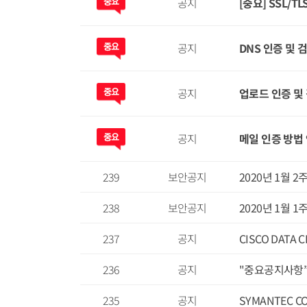
공지
[중요] SSL/T
공지
DNS 인증 및 
공지
업로드 인증 및
공지
메일 인증 방법
239
보안공지
2020년 1월 
238
보안공지
2020년 1월 
237
공지
CISCO DATA
236
공지
"중요공지사항”
235
공지
SYMANTEC C