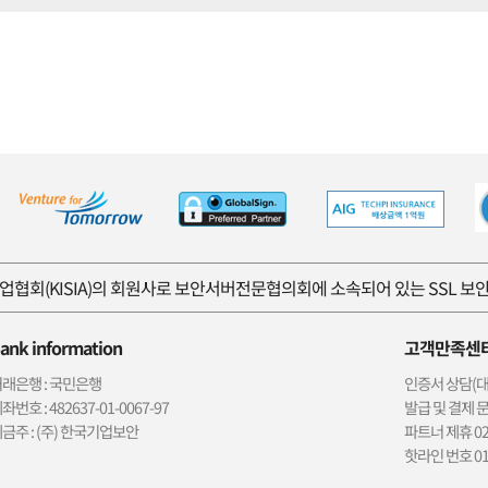
협회(KISIA)의 회원사로 보안서버전문협의회에 소속되어 있는 SSL 
ank information
고객만족센
래은행 : 국민은행
인증서 상담(대표)
좌번호 : 482637-01-0067-97
발급 및 결제 문의
금주 : (주) 한국기업보안
파트너 제휴 02-
핫라인 번호 01