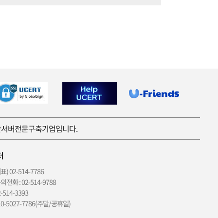
보안서버전문구축기업입니다.
터
 02-514-7786
전화 : 02-514-9788
514-3393
0-5027-7786(주말/공휴일)