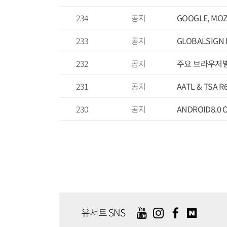
234
공지
GOOGLE, MOZ
233
공지
GLOBALSIG
232
공지
주요 브라우저별 T
231
공지
AATL & TSA 
230
공지
ANDROID8.0
유서트 SNS