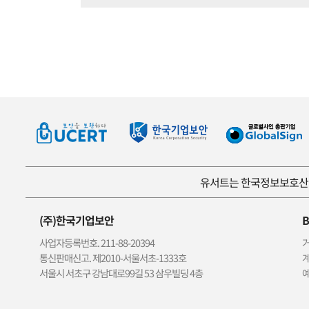
유서트는 한국정보보호산업
(주)한국기업보안
B
사업자등록번호. 211-88-20394
거
통신판매신고. 제2010-서울서초-1333호
계
서울시 서초구 강남대로99길 53 삼우빌딩 4층
예