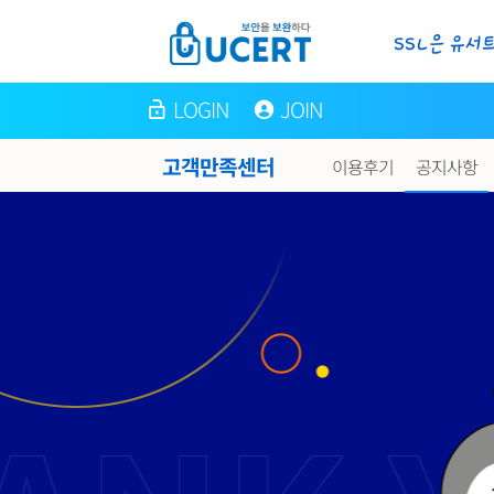
LOGIN
JOIN
고객만족센터
이용후기
공지사항