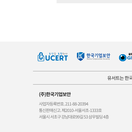
유서트는 한국
(주)한국기업보안
사업자등록번호. 211-88-20394
통신판매신고. 제2010-서울서초-1333호
서울시 서초구 강남대로99길 53 삼우빌딩 4층