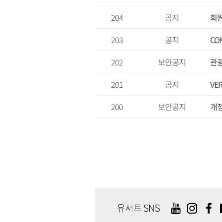
204
공지
회원
203
공지
CO
202
보안공지
관광
201
공지
VE
200
보안공지
개정
유서트 SNS