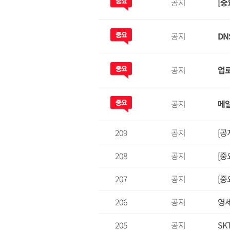
공지
[중
공지
DN
공지
업로
공지
메일
209
공지
[공
208
공지
[중
207
공지
[중
206
공지
영
205
공지
SK